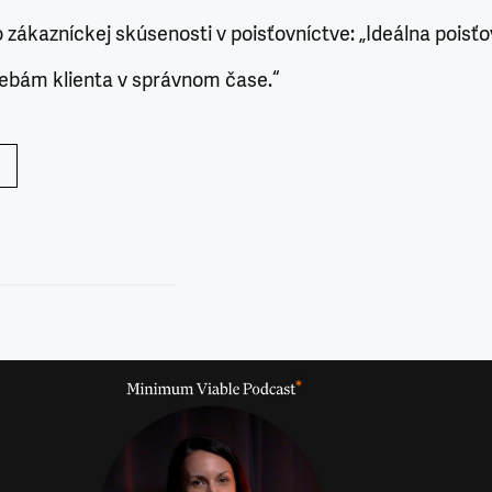
o zákazníckej skúsenosti v poisťovníctve: „Ideálna poisť
ebám klienta v správnom čase.“