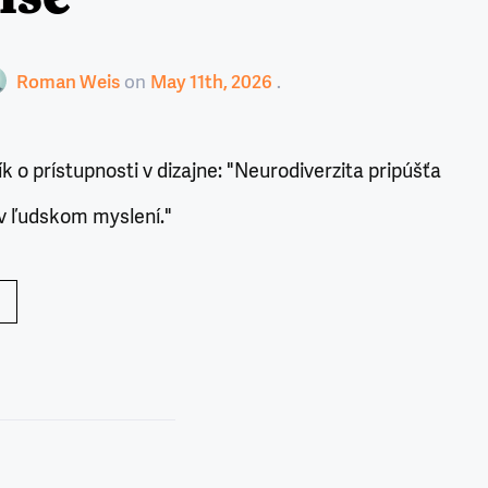
Roman Weis
on
May 11th, 2026
k o prístupnosti v dizajne: "Neurodiverzita pripúšťa
v ľudskom myslení."