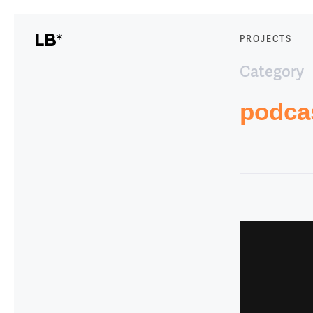
PROJECTS
Category
podca