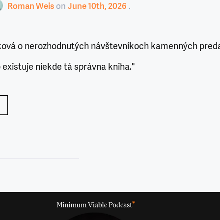
Roman Weis
on
June 10th, 2026
ová o nerozhodnutých návštevníkoch kamenných predaj
existuje niekde tá správna kniha."