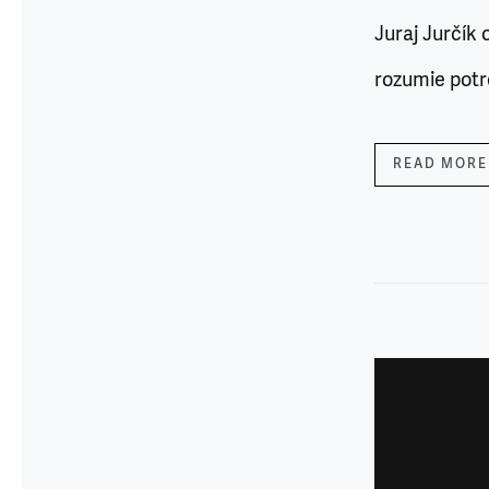
Juraj Jurčík 
rozumie potr
READ MORE