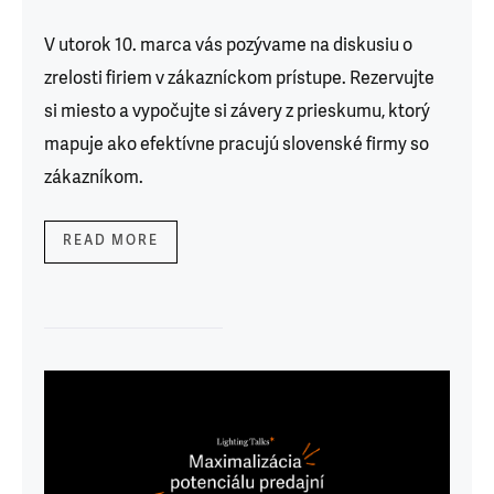
V utorok 10. marca vás pozývame na diskusiu o
zrelosti firiem v zákazníckom prístupe. Rezervujte
si miesto a vypočujte si závery z prieskumu, ktorý
mapuje ako efektívne pracujú slovenské firmy so
zákazníkom.
READ MORE