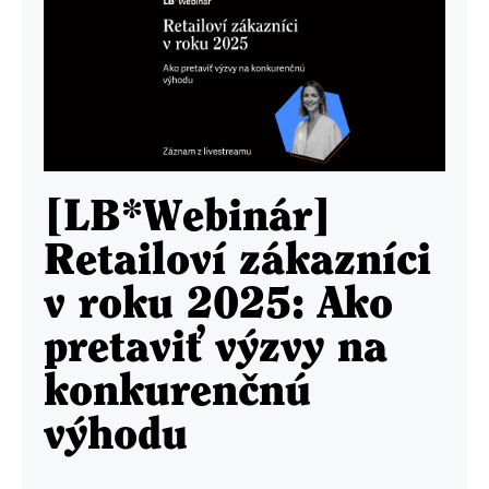
[LB*Webinár]
Retailoví zákazníci
v roku 2025: Ako
pretaviť výzvy na
konkurenčnú
výhodu