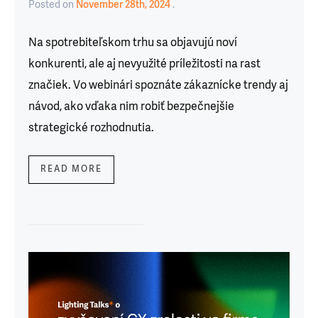
Posted
on
November 28th, 2024
Na spotrebiteľskom trhu sa objavujú noví
konkurenti, ale aj nevyužité príležitosti na rast
značiek. Vo webinári spoznáte zákaznícke trendy aj
návod, ako vďaka nim robiť bezpečnejšie
strategické rozhodnutia.
READ MORE