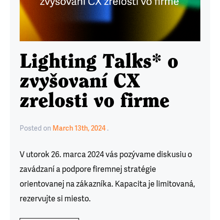
Lighting Talks* o
zvyšovaní CX
zrelosti vo firme
Posted
on
March 13th, 2024
V utorok 26. marca 2024 vás pozývame diskusiu o
zavádzaní a podpore firemnej stratégie
orientovanej na zákazníka. Kapacita je limitovaná,
rezervujte si miesto.