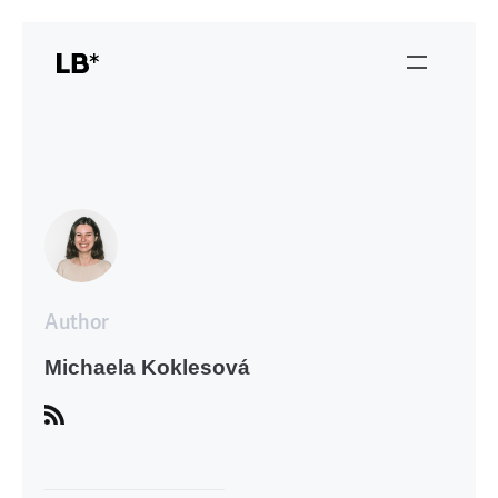
Author
Michaela Koklesová